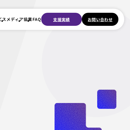
ビス
メディア
協業
FAQ
支援実績
お問い合わせ
ビス
メディア
協業
FAQ