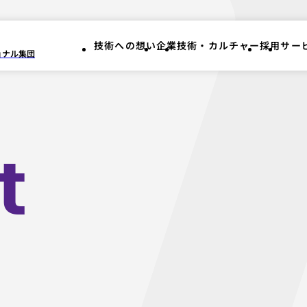
技術への想い
企業
技術・カルチャー
採用
サー
ョナル集団
技術への想い
企業
技術・カルチャー
採用
サー
t