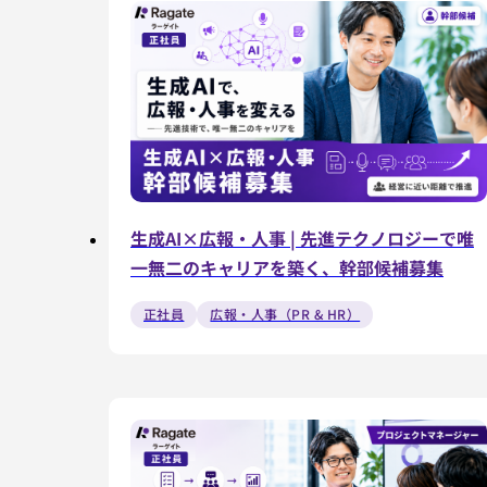
生成AI×広報・人事 | 先進テクノロジーで唯
一無二のキャリアを築く、幹部候補募集
正社員
広報・人事（PR & HR）