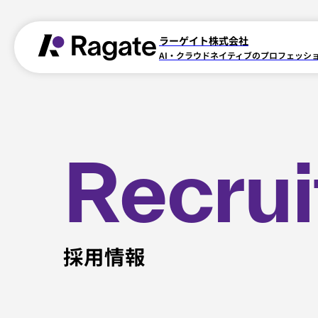
ラーゲイト株式会社
AI・クラウドネイティブのプロフェッシ
R
e
c
r
u
i
採用情報