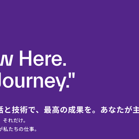
話と技術で、最高の成果を。
あなたが
、それだけ。
が私たちの仕事。