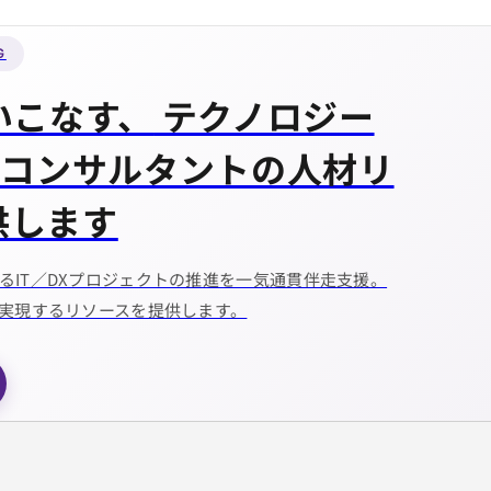
G
いこなす、
テクノロジー
/コンサルタントの人材リ
供します
るIT／DXプロジェクトの推進を一気通貫伴走支援。
を実現するリソースを提供します。