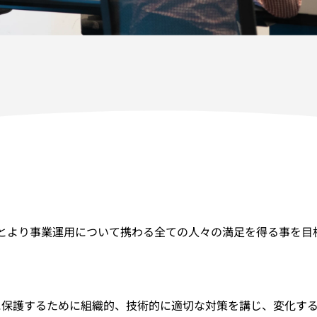
はもとより事業運用について携わる全ての人々の満足を得る事を
実に保護するために組織的、技術的に適切な対策を講じ、変化す