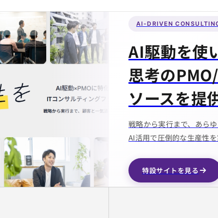
AI-DRIVEN CONSULTIN
AI駆動を使
思考のPMO
ソースを提
戦略から実行まで、あらゆ
AI活用で圧倒的な生産性
特設サイトを見る