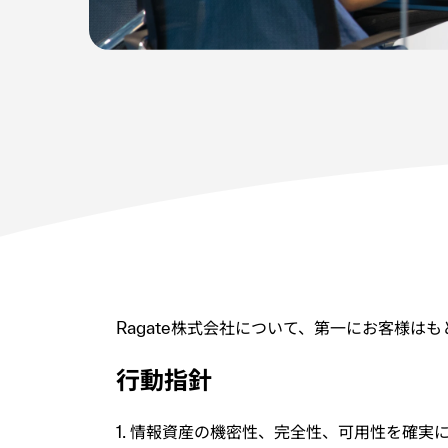
Ragate株式会社について、第一にお客様
行動指針
1. 情報資産の機密性、完全性、可用性を確