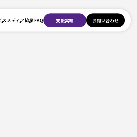
ビス
メディア
協業
FAQ
支援実績
お問い合わせ
ビス
メディア
協業
FAQ