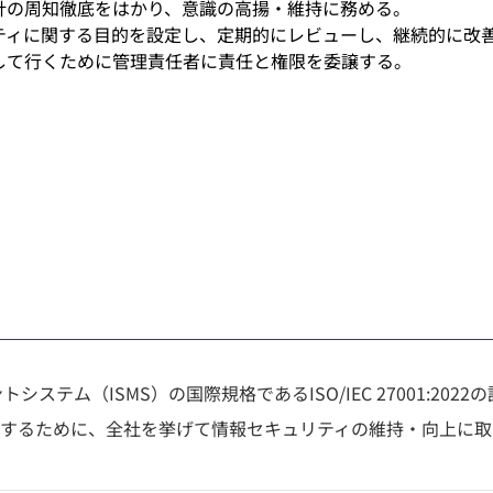
方針の周知徹底をはかり、意識の高揚・維持に務める。
リティに関する目的を設定し、定期的にレビューし、継続的に改
善して行くために管理責任者に責任と権限を委譲する。
システム（ISMS）の国際規格であるISO/IEC 27001:2
するために、全社を挙げて情報セキュリティの維持・向上に取