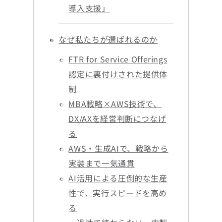
導入支援」
なぜ私たちが選ばれるのか
FTR for Service Offerings
認定に裏付けされた提供体
制
MBA戦略×AWS技術で、
DX/AXを経営判断につなげ
る
AWS・生成AIで、戦略から
実装まで一気通貫
AI活用による圧倒的な生産
性で、実行スピードを高め
る