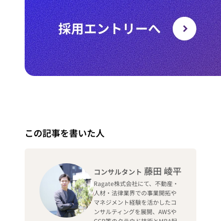
この記事を書いた人
藤田 崚平
コンサルタント
Ragate株式会社にて、不動産・
人材・法律業界での事業開拓や
マネジメント経験を活かしたコ
ンサルティングを展開、AWSや
GCP等のクラウド技術とMBA起