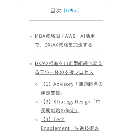
目次
［非表示］
MBA戦略眼×AWS・AI活用
で、DX/AX戦略を加速する
DX/AX推進を自走型組織へ変え
る三位一体の支援プロセス
【1】Advisory「課題起点の
伴走支援」
【2】Strategy Design「中
長期戦略の策定」
【3】Tech
Enablement「先進技術の