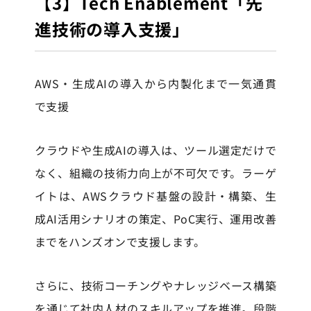
【3】Tech Enablement「先
進技術の導入支援」
AWS・生成AIの導入から内製化まで一気通貫
で支援
クラウドや生成AIの導入は、ツール選定だけで
なく、組織の技術力向上が不可欠です。ラーゲ
イトは、AWSクラウド基盤の設計・構築、生
成AI活用シナリオの策定、PoC実行、運用改善
までをハンズオンで支援します。
さらに、技術コーチングやナレッジベース構築
を通じて社内人材のスキルアップを推進。段階