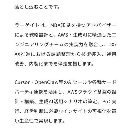
落とし込むことです。
ラーゲイトは、MBA知見を持つアドバイザー
による戦略設計と、AWS・生成AIに精通したエ
ンジニアリングチームの実装力を融合し、DX/
AX推進における課題整理から技術導入、運用
改善、内製化までを伴走支援します。
Cursor・OpenClaw等のAIツールや各種サード
パーティ連携を活用し、AWSクラウド基盤の設
計・構築、生成AI活用シナリオの策定、PoC実
行、経営判断に必要なインサイトの可視化を高
い生産性で実現します。