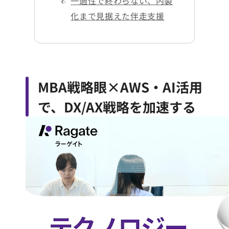
一過性で終わらない、内製
化まで見据えた伴走支援
MBA戦略眼×AWS・AI活用
で、DX/AX戦略を加速する