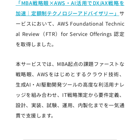
「MBA戦略眼×AWS・AI活用でDX/AX戦略を
加速｜定額制テクノロジーアドバイザリー」
サ
ービスにおいて、AWS Foundational Technic
al Review（FTR）for Service Offerings 認定
を取得しました。
本サービスでは、MBA起点の課題ファーストな
戦略眼、AWSをはじめとするクラウド技術、
生成AI・AI駆動開発ツールの高度な利活用ナレ
ッジを組み合わせ、IT戦略策定から要件定義、
設計、実装、試験、運用、内製化までを一気通
貫で支援します。