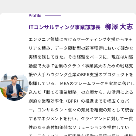
Profile
柳澤 大志
ITコンサルティング事業部
部長
エンジニア領域におけるマーケティング支援からキャ
リアを積み、データ駆動型の顧客獲得において確かな
実績を残してきた。その経験をベースに、現在はAI駆
動型で大手IT企業のクラウド事業拡大のための戦略支
援や大手ハウジング企業のBPR支援のプロジェクトを
指揮している。 MBAのフレームワークを実務に落とし
込んだ「勝てる事業戦略」の立案から、AI活用による
劇的な業務効率化（BPR）の推進までを幅広くカバ
ー。コンサルタント個々の知見を組織の知として統合
するマネジメントを行い、クライアントに対して一貫
性のある高付加価値なソリューションを提供してい