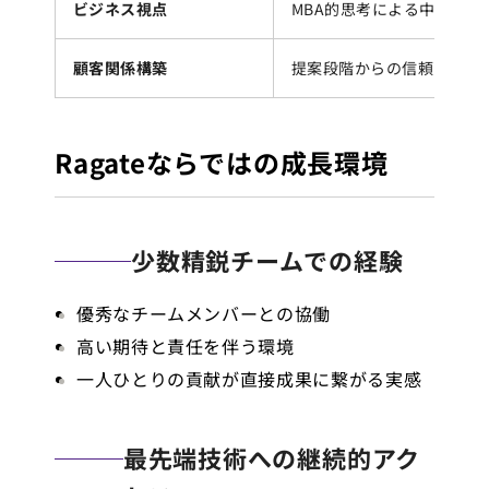
ビジネス視点
MBA的思考による中長期RO
顧客関係構築
提案段階からの信頼関係醸
Ragateならではの成長環境
少数精鋭チームでの経験
優秀なチームメンバーとの協働
高い期待と責任を伴う環境
一人ひとりの貢献が直接成果に繋がる実感
最先端技術への継続的アク