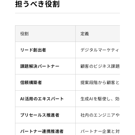
担うべき役割
役割
定義
リード創出者
デジタルマーケティングや
課題解決パートナー
顧客のビジネス課題を深く
信頼構築者
提案段階から顧客との信頼
AI活用のエキスパート
生成AIを駆使し、効率的
プリセールス推進者
社内のエンジニアや専門家
パートナー連携推進者
パートナー企業と対等な立