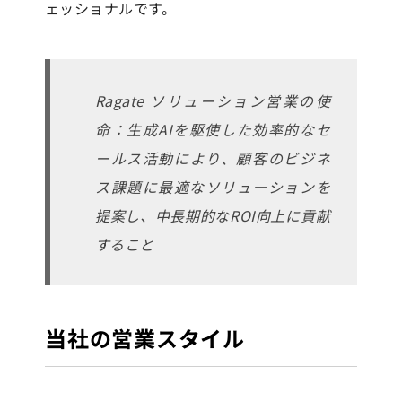
ェッショナルです。
Ragate ソリューション営業の使
命：生成AIを駆使した効率的なセ
ールス活動により、顧客のビジネ
ス課題に最適なソリューションを
提案し、中長期的なROI向上に貢献
すること
当社の営業スタイル