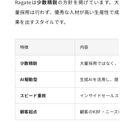
Ragateは
少数精鋭
の方針を掲げています。大
量採用は行わず、優秀な人材が高い生産性で成
果を出すスタイルです。
特徴
内容
少数精鋭
大量採用ではなく、優秀な
AI駆動型
生成AIを活用し、提案品質
スピード重視
インサイドセールスから提
顧客起点
顧客のKBF・ニーズに徹底