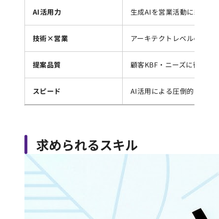
AI活用力
生成AIを営業活動に統合で
技術×営業
アーキテクトレベルの技術
提案品質
顧客KBF・ニーズに徹底的
スピード
AI活用による圧倒的な提案
求められるスキル