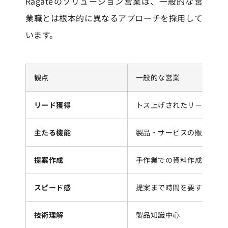
Ragateのソリューション営業は、一般的な営
業職とは根本的に異なるアプローチを採用して
います。
観点
一般的な営業
リード獲得
トス上げされたリードを受
主たる機能
製品・サービスの販売
提案作成
手作業での資料作成
スピード感
提案まで時間を要する
技術理解
製品知識中心