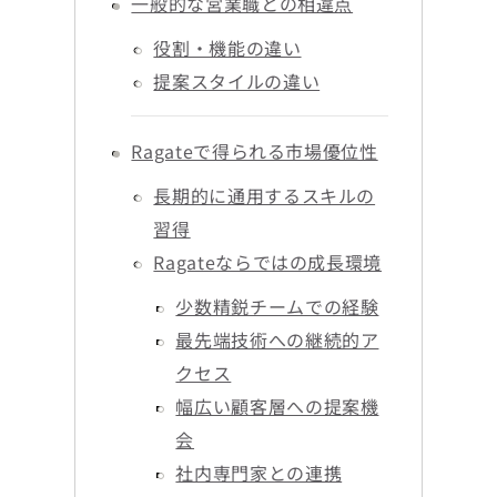
一般的な営業職との相違点
役割・機能の違い
提案スタイルの違い
Ragateで得られる市場優位性
長期的に通用するスキルの
習得
Ragateならではの成長環境
少数精鋭チームでの経験
最先端技術への継続的ア
クセス
幅広い顧客層への提案機
会
社内専門家との連携