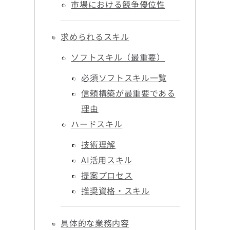
市場における競争優位性
求められるスキル
ソフトスキル（最重要）
必須ソフトスキル一覧
信頼構築が最重要である
理由
ハードスキル
技術理解
AI活用スキル
提案プロセス
推奨資格・スキル
具体的な業務内容