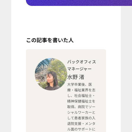
この記事を書いた人
バックオフィス
マネージャー
水野 渚
大学卒業後、医
療・福祉業界を志
し、社会福祉士・
精神保健福祉士を
取得。病院でソー
シャルワーカーと
して患者家族の入
退院支援・メンタ
ル面のサポートに