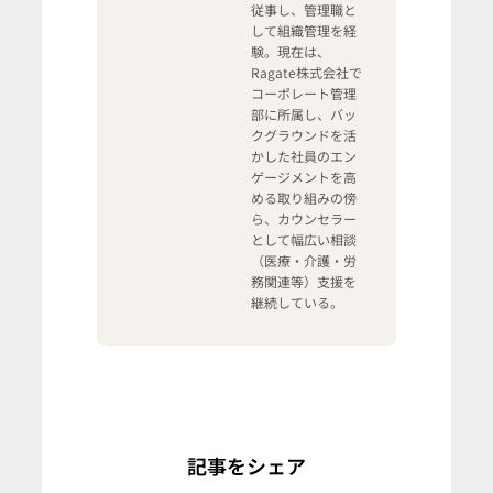
従事し、管理職と
して組織管理を経
験。現在は、
Ragate株式会社で
コーポレート管理
部に所属し、バッ
クグラウンドを活
かした社員のエン
ゲージメントを高
める取り組みの傍
ら、カウンセラー
として幅広い相談
（医療・介護・労
務関連等）支援を
継続している。
記事をシェア