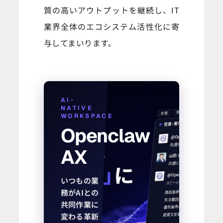
質の高いアウトプットを継続し、IT
業界全体のエコシステム活性化に寄
与してまいります。
AI-
NATIVE
WORKSPACE
Openclaw
AX
いつもの業
務がAIとの
共同作業に
変わる革新