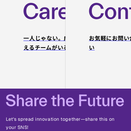
の推進を一気通貫
伴走支援。
AI活用で圧倒的な
生産性を実現する
一人じゃない。成長を支
お気軽にお問い
リソースを提供し
ます。
えるチームがいる。
い
特設サ
イトを
見る
Let's spread innovation together—share this on
your SNS!