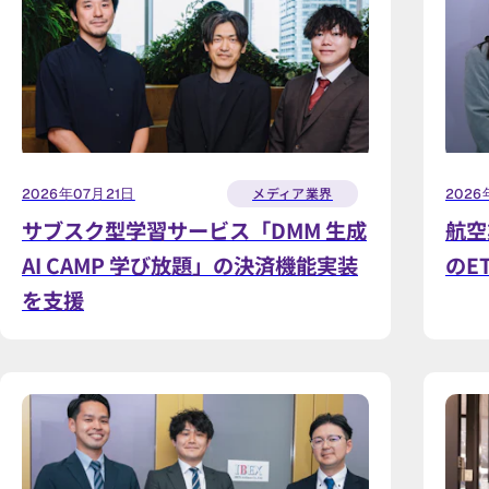
メディア業界
2026年07月21日
2026
サブスク型学習サービス「DMM 生成
航空
AI CAMP 学び放題」の決済機能実装
のE
を支援