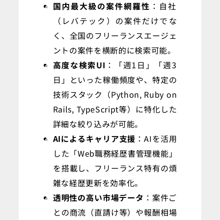
国内最大級の案件網羅性
：自社
（レバテック）の案件だけでな
く、全国のフリーランスエージェ
ントの案件を横断的に検索可能。
高度な検索UI
：「週1日」「週3
日」といった稼働頻度や、特定の
技術スタック（Python, Ruby on
Rails, TypeScript等）に特化した
詳細な絞り込みが可能。
AIによるキャリア支援
：AIを活用
した「Web職務経歴書管理機能」
を搭載し、フリーランス特有の煩
雑な経歴更新を効率化。
透明性の高い市場データ
：案件ご
との商流（直請け等）や報酬相場