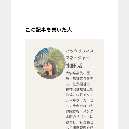
この記事を書いた人
バックオフィス
マネージャー
水野 渚
大学卒業後、医
療・福祉業界を志
し、社会福祉士・
精神保健福祉士を
取得。病院でソー
シャルワーカーと
して患者家族の入
退院支援・メンタ
ル面のサポートに
従事し、管理職と
して組織管理を経