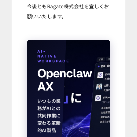
今後ともRagate株式会社を宜しくお
願いいたします。
AI-
NATIVE
WORKSPACE
Openclaw
AX
いつもの業
務がAIとの
共同作業に
変わる革新
的AI製品