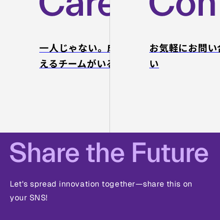
伴走支援。
AI活用で圧倒的な
生産性を実現する
一人じゃない。成長を支
お気軽にお問い
リソースを提供し
ます。
えるチームがいる。
い
特設サ
イトを
見る
Let's spread innovation together—share this on
your SNS!