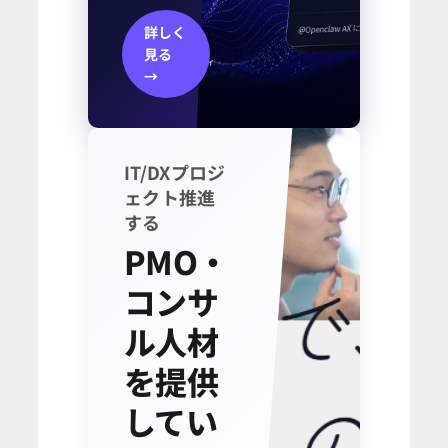
詳しく
見る
→
IT/DXプロジ
ェクト推進
する
PMO・
コンサ
ル人材
を提供
してい