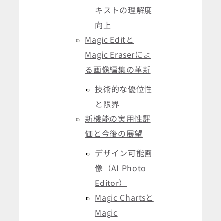
キストの理解度
向上
Magic Editと
Magic Eraserによ
る画像編集の革新
技術的な優位性
と限界
新機能の実用性評
価と今後の展望
デザイン可能画
像（AI Photo
Editor）
Magic Chartsと
Magic