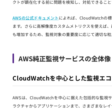
クトが顕在化する前に問題を検知し、対処できること
AWSの公式ドキュメント
によれば、CloudWatc
ます。さらに高解像度カスタムメトリクスを使えば、
も増加するため、監視対象の重要度に応じて適切な粒
AWS純正監視サービスの全体像
CloudWatchを中心とした監視エ
AWSは、CloudWatchを中心に据えた包括的
ラクチャからアプリケーションまで、さまざまなレイ