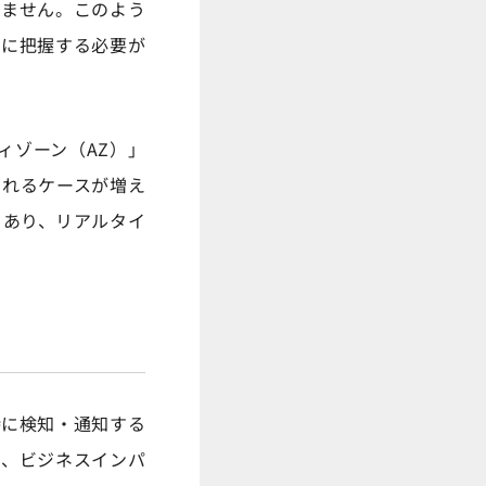
りません。このよう
的に把握する必要が
ィゾーン（AZ）」
られるケースが増え
もあり、リアルタイ
時に検知・通知する
は、ビジネスインパ