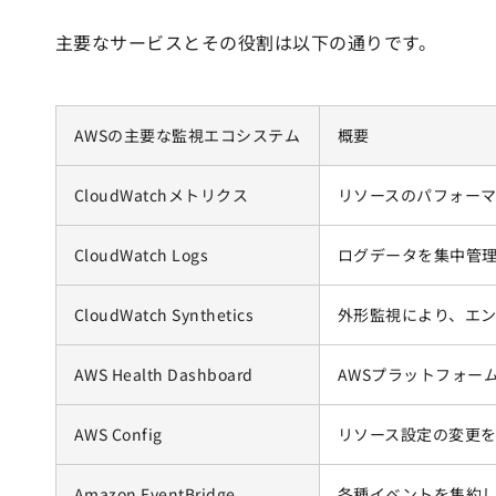
主要なサービスとその役割は以下の通りです。
AWSの主要な監視エコシステム
概要
CloudWatchメトリクス
リソースのパフォー
CloudWatch Logs
ログデータを集中管
CloudWatch Synthetics
外形監視により、エ
AWS Health Dashboard
AWSプラットフォー
AWS Config
リソース設定の変更
Amazon EventBridge
各種イベントを集約