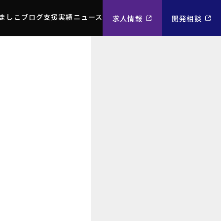
ましこブログ
支援実績
ニュース
求人情報
開発相談
ましこブログ
支援実績
ニュース