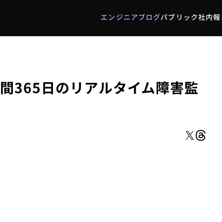
エンジニアブログ
パブリック社内報
エンジニアブログ
パブリック社内報
時間365日のリアルタイム障害監