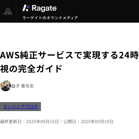
HOME
ラーゲイトのオウンドメディア
AWS純正サービスで実現する24
視の完全ガイド
益子 竜与志
エンジニアブログ
最終更新日：
2025年09月19日
｜
公開日：
2025年09月19日