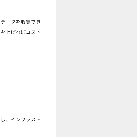
でデータを収集でき
度を上げればコスト
携し、インフラスト