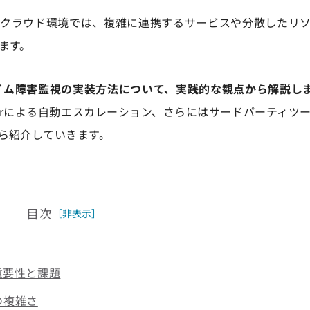
にクラウド環境では、複雑に連携するサービスや分散したリ
ます。
イム障害監視の実装方法について、実践的な観点から解説し
nagerによる自動エスカレーション、さらにはサードパーティ
ら紹介していきます。
目次
［非表示］
重要性と課題
の複雑さ