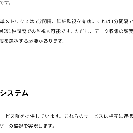
です。
hの標準メトリクスは5分間隔、詳細監視を有効にすれば1分間隔
最短1秒間隔での監視も可能です。ただし、データ収集の頻
度を選択する必要があります。
コシステム
な監視サービス群を提供しています。これらのサービスは相互に連
ヤーの監視を実現します。