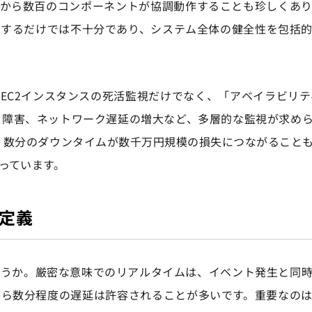
十から数百のコンポーネントが協調動作することも珍しくあ
視するだけでは不十分であり、システム全体の健全性を包括
EC2インスタンスの死活監視だけでなく、「アベイラビリテ
ス障害、ネットワーク遅延の増大など、多層的な監視が求め
、数分のダウンタイムが数千万円規模の損失につながること
っています。
定義
ょうか。厳密な意味でのリアルタイムは、イベント発生と同
から数分程度の遅延は許容されることが多いです。重要なの