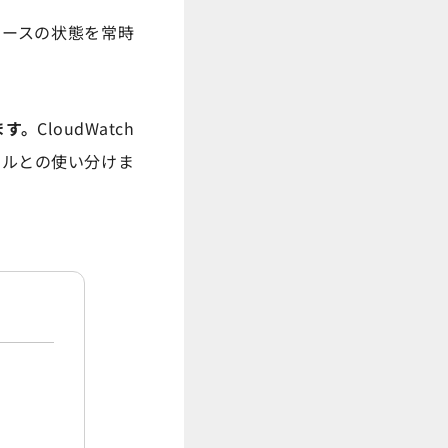
ソースの状態を常時
ます。
CloudWatch
ツールとの使い分けま