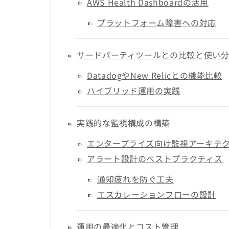
AWS Health Dashboardの活用
プラットフォーム障害への対応
サードパーティツールとの比較と使い
DatadogやNew Relicとの機能比較
ハイブリッド運用の実践
実践的な監視構成の構築
エンタープライズ向け監視アーキテ
アラート設計のベストプラクティス
通知疲れを防ぐ工夫
エスカレーションフローの設計
運用の最適化とコスト管理