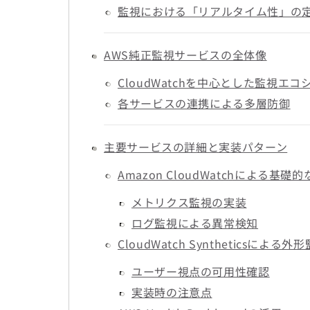
監視における「リアルタイム性」の
AWS純正監視サービスの全体像
CloudWatchを中心とした監視エコ
各サービスの連携による多層防御
主要サービスの詳細と実装パターン
Amazon CloudWatchによる基礎
メトリクス監視の実装
ログ監視による異常検知
CloudWatch Syntheticsによる外
ユーザー視点の可用性確認
実装時の注意点