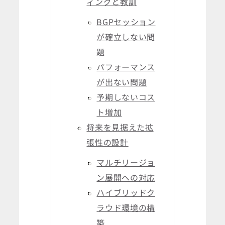
ィングと教訓
BGPセッション
が確立しない問
題
パフォーマンス
が出ない問題
予期しないコス
ト増加
将来を見据えた拡
張性の設計
マルチリージョ
ン展開への対応
ハイブリッドク
ラウド環境の構
築