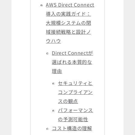
AWS Direct Connect
導入の実践ガイド：
大規模システムの閉
域接続戦略と設計ノ
ウハウ
Direct Connectが
選ばれる本質的な
理由
セキュリティと
コンプライアン
スの観点
パフォーマンス
の予測可能性
コスト構造の理解