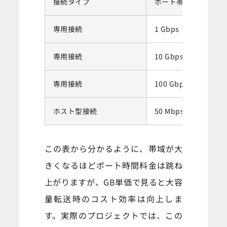
接続タイプ
ポート帯域
専用接続
1 Gbps
専用接続
10 Gbps
専用接続
100 Gbps
ホスト型接続
50 Mbps〜10 Gbps
この表から分かるように、帯域が大
きくなるほどポート時間料金は跳ね
上がりますが、GB単価で見ると大容
量転送時のコスト効率は向上しま
す。実際のプロジェクトでは、この