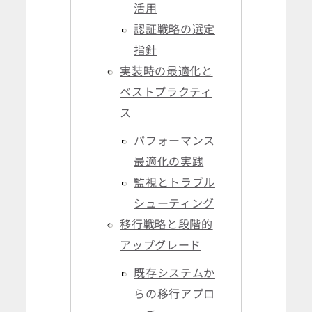
活用
認証戦略の選定
指針
実装時の最適化と
ベストプラクティ
ス
パフォーマンス
最適化の実践
監視とトラブル
シューティング
移行戦略と段階的
アップグレード
既存システムか
らの移行アプロ