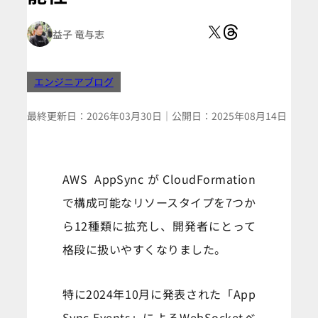
益子 竜与志
エンジニアブログ
最終更新日：
2026年03月30日
｜
公開日：
2025年08月14日
AWS AppSyncがCloudFormation
で構成可能なリソースタイプを7つか
ら12種類に拡充し、開発者にとって
格段に扱いやすくなりました。
特に2024年10月に発表された「App
Sync Events」によるWebSocketベ