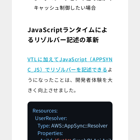
キャッシュ制御したい場合
JavaScriptランタイムによ
るリゾルバー記述の革新
VTLに加えてJavaScript（APPSYN
C_JS）でリゾルバーを記述できる
よ
うになったことは、開発者体験を大
きく向上させました。
Resources:
UserResolver:
Type:
AWS::AppSync::Resolver
Properties: