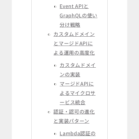
Event APIと
GraphQLの使い
分け戦略
カスタムドメイン
とマージドAPIに
よる運用の高度化
カスタムドメイ
ンの実装
マージドAPIに
よるマイクロサ
ービス統合
認証・認可の進化
と実装パターン
Lambda認証の