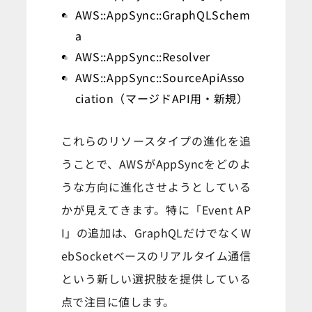
AWS::AppSync::GraphQLSchem
a
AWS::AppSync::Resolver
AWS::AppSync::SourceApiAsso
ciation（マージドAPI用・新規）
これらのリソースタイプの進化を追
うことで、AWSがAppSyncをどのよ
うな方向に進化させようとしている
かが見えてきます。特に「Event AP
I」の追加は、GraphQLだけでなくW
ebSocketベースのリアルタイム通信
という新しい選択肢を提供している
点で注目に値します。