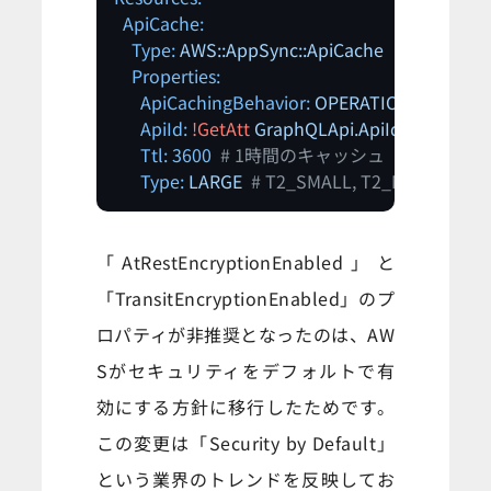
ApiCache:
Type:
AWS::AppSync::ApiCache
Properties:
ApiCachingBehavior:
OPERATION_LEVEL_
ApiId:
!GetAtt
GraphQLApi.ApiId
Ttl:
3600
# 1時間のキャッシュ（実装に応
Type:
LARGE
# T2_SMALL, T2_MEDIUM, 
「AtRestEncryptionEnabled」と
「TransitEncryptionEnabled」のプ
ロパティが非推奨となったのは、AW
Sがセキュリティをデフォルトで有
効にする方針に移行したためです。
この変更は「Security by Default」
という業界のトレンドを反映してお