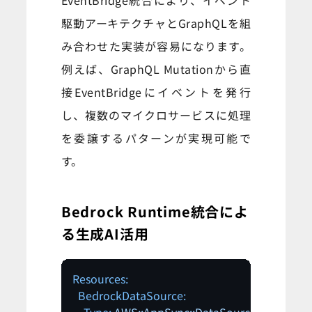
EventBridge統合により、イベント
駆動アーキテクチャとGraphQLを組
み合わせた実装が容易になります。
例えば、GraphQL Mutationから直
接EventBridgeにイベントを発行
し、複数のマイクロサービスに処理
を委譲するパターンが実現可能で
す。
Bedrock Runtime統合によ
る生成AI活用
Resources:
BedrockDataSource: