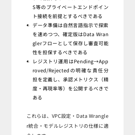
S等のプライベートエンドポイン
ト接続を前提とするべきである
データ準備は自然言語指示で探索
を速めつつ、確定版はData Wran
glerフローとして保存し審査可能
性を担保するべきである
レジストリ運用はPending→App
roved/Rejectedの明確な責任分
担を定義し、承認メトリクス（精
度・再現率等）を公開するべきで
ある
これらは、VPC設定・Data Wrangle
r統合・モデルレジストリの仕様に適