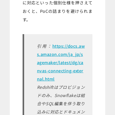
に対応といった個別仕様を押さえて
おくと、PoCの詰まりを避けられま
す。
引用：
https://docs.aw
s.amazon.com/ja_jp/s
agemaker/latest/dg/ca
nvas-connecting-exter
nal.html
Redshiftはプロビジョン
ドのみ、Snowflakeは結
合やSQL編集を伴う取り
込みに対応とドキュメン