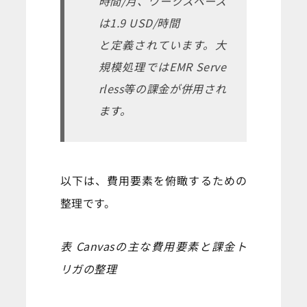
時間/月、ワークスペース
は1.9 USD/時間
と定義されています。大
規模処理ではEMR Serve
rless等の課金が併用され
ます。
以下は、費用要素を俯瞰するための
整理です。
表 Canvasの主な費用要素と課金ト
リガの整理