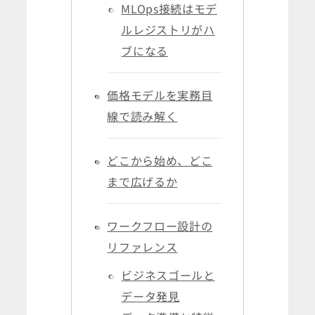
MLOps接続はモデ
ルレジストリがハ
ブになる
価格モデルを実務目
線で読み解く
どこから始め、どこ
まで広げるか
ワークフロー設計の
リファレンス
ビジネスゴールと
データ発見