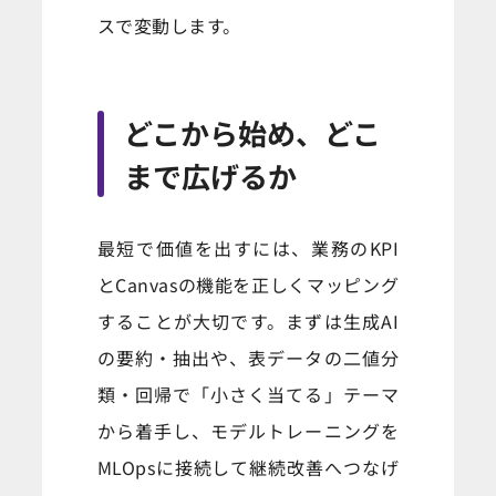
スで変動します。
どこから始め、どこ
まで広げるか
最短で価値を出すには、業務のKPI
とCanvasの機能を正しくマッピング
することが大切です。まずは生成AI
の要約・抽出や、表データの二値分
類・回帰で「小さく当てる」テーマ
から着手し、モデルトレーニングを
MLOpsに接続して継続改善へつなげ