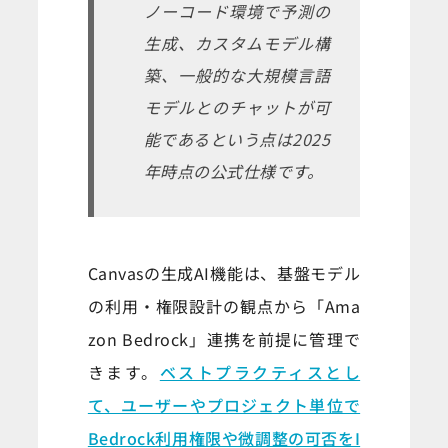
ノーコード環境で予測の
生成、カスタムモデル構
築、一般的な大規模言語
モデルとのチャットが可
能であるという点は2025
年時点の公式仕様です。
Canvasの生成AI機能は、基盤モデル
の利用・権限設計の観点から「Ama
zon Bedrock」連携を前提に管理で
きます。
ベストプラクティスとし
て、ユーザーやプロジェクト単位で
Bedrock利用権限や微調整の可否をI