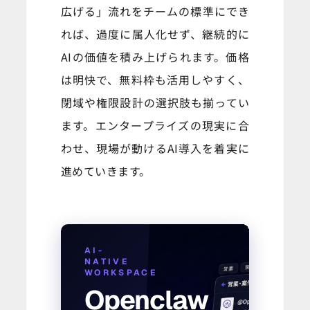
広げる」流れをチームの標準にでき
れば、過度に属人化せず、継続的に
AIの価値を積み上げられます。価格
は明快で、無料枠も活用しやすく、
閉域や権限設計の選択肢も揃ってい
ます。エンタープライズの現実に合
わせ、現場が動けるAI導入を着実に
進めていきます。
AI-
NATIVE
WORKSPACE
Openclaw