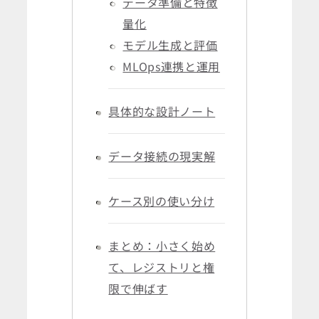
データ準備と特徴
量化
モデル生成と評価
MLOps連携と運用
具体的な設計ノート
データ接続の現実解
ケース別の使い分け
まとめ：小さく始め
て、レジストリと権
限で伸ばす