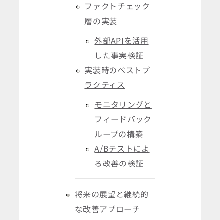
ファクトチェック
層の実装
外部APIを活用
した事実検証
実装時のベストプ
ラクティス
モニタリングと
フィードバック
ループの構築
A/Bテストによ
る改善の検証
将来の展望と継続的
な改善アプローチ