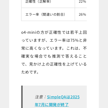
正確性（正解率）
22%
エラー率（間違いの割合）
26%
o4-miniの方が正確性では若干上回
っていますが、エラー率は75%と非
常に高くなっています。これは、不
確実な場合でも推測で答えること
で、見かけ上の正確性を上げている
ためです。
注意：
SimpleQAは2025
年7月に開発が終了