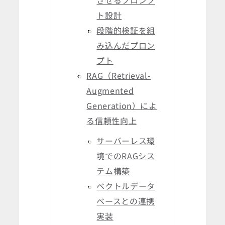
させるプロンプ
ト設計
段階的検証を組
み込んだプロン
プト
RAG（Retrieval-
Augmented
Generation）によ
る信頼性向上
サーバーレス環
境でのRAGシス
テム構築
ベクトルデータ
ベースとの連携
実装