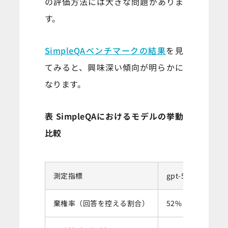
の評価方法には大きな問題がありま
す。
SimpleQAベンチマークの結果
を見
てみると、興味深い傾向が明らかに
なります。
表 SimpleQAにおけるモデルの挙動
比較
測定指標
gpt-5-thinking-m
棄権率（回答を控える割合）
52%