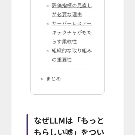
評価指標の見直し
が必要な理由
サーバーレスアー
キテクチャがもた
らす柔軟性
組織的な取り組み
の重要性
まとめ
なぜLLMは「もっと
もらしい嘘」をつい