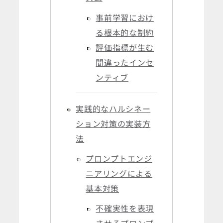
事前学習におけ
る根本的な制約
評価指標が生む
間違ったインセ
ンティブ
実践的なハルシネー
ション対策の実装方
法
プロンプトエンジ
ニアリングによる
基本対策
不確実性を表現