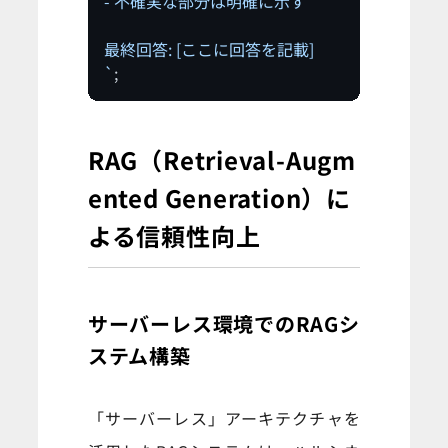
- 不確実な部分は明確に示す

最終回答: [ここに回答を記載]

`
;
RAG（Retrieval-Augm
ented Generation）に
よる信頼性向上
サーバーレス環境でのRAGシ
ステム構築
「サーバーレス」アーキテクチャを