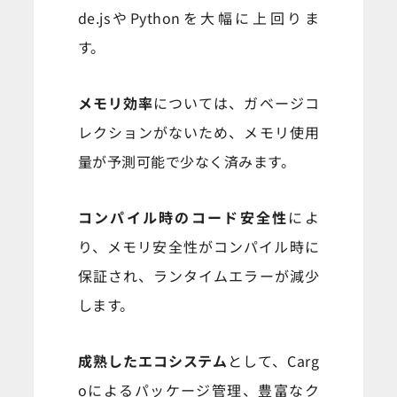
de.jsやPythonを大幅に上回りま
す。
メモリ効率
については、ガベージコ
レクションがないため、メモリ使用
量が予測可能で少なく済みます。
コンパイル時のコード安全性
によ
り、メモリ安全性がコンパイル時に
保証され、ランタイムエラーが減少
します。
成熟したエコシステム
として、Carg
oによるパッケージ管理、豊富なク