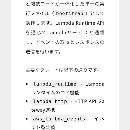
と関数コードが一体化した単一の実
行ファイル（
）として
bootstrap
動作します。Lambda Runtime API
を通じてLambdaサービスと通信
し、イベントの取得とレスポンスの
送信を行います。
主要なクレートは以下の通りです。
- Lambda
lambda_runtime
ランタイムのコア機能
- HTTP API Ga
lambda_http
teway連携
- イベ
aws_lambda_events
ント型定義