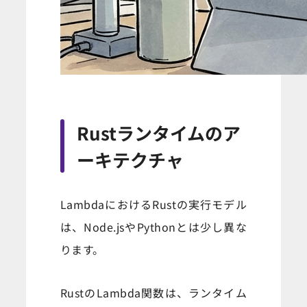
Rustランタイムのア
ーキテクチャ
LambdaにおけるRustの実行モデル
は、Node.jsやPythonとは少し異な
ります。
RustのLambda関数は、ランタイム