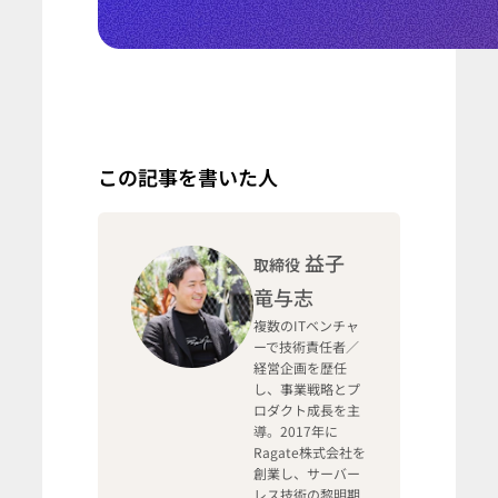
この記事を書いた人
益子
取締役
竜与志
複数のITベンチャ
ーで技術責任者／
経営企画を歴任
し、事業戦略とプ
ロダクト成長を主
導。2017年に
Ragate株式会社を
創業し、サーバー
レス技術の黎明期