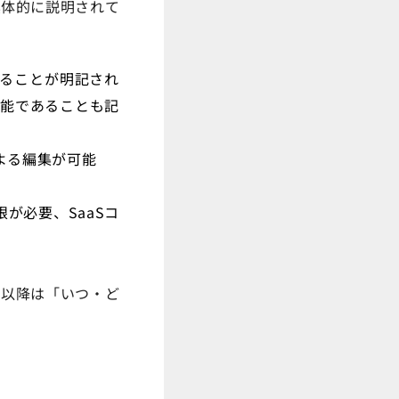
具体的に説明されて
であることが明記され
可能であることも記
による編集が可能
権限が必要、SaaSコ
。以降は「いつ・ど