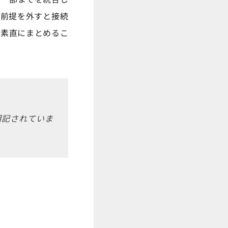
の前提を外すと接続
て素直にまとめるこ
に明記されていま