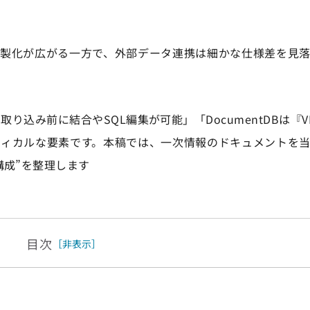
械学習の内製化が広がる一方で、外部データ連携は細かな仕様差を
flakeは取り込み前に結合やSQL編集が可能」「DocumentDBは
ティカルな要素です。本稿では、一次情報のドキュメントを
構成”を整理します
目次
［非表示］