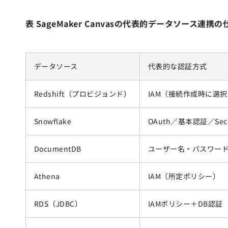
表 SageMaker Canvasの代表的データソース連携
データソース
代表的な認証方式
Redshift（プロビジョンド）
IAM（接続作成時に選
Snowflake
OAuth／基本認証／Secr
DocumentDB
ユーザー名・パスワー
Athena
IAM（所定ポリシー）
RDS（JDBC）
IAMポリシー＋DB認証