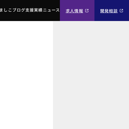
ましこブログ
支援実績
ニュース
求人情報
開発相談
ましこブログ
支援実績
ニュース