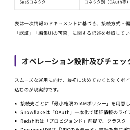
SaaSコネクタ
コネクタ別（OAuth等
表は一次情報のドキュメントに基づき、接続方式・
「認証」「編集UIの可否」に関する記述を参照してい
オペレーション設計及びチェッ
スムーズな運用に向け、最初に決めておくと効くポ
込むのが現実的です。
接続先ごとに「最小権限のIAMポリシー」を用意
Snowflakeは「OAuth」一本化で認証情報の
Redshiftは「プロビジョンド」前提で、クラス
DocumentDBは「VPCのみモード」設計を先