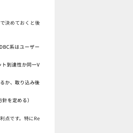
取りで決めておくと後
JDBC系はユーザー
ネット到達性か同一V
ませるか、取り込み後
る方針を定める）
利点です。特にRe