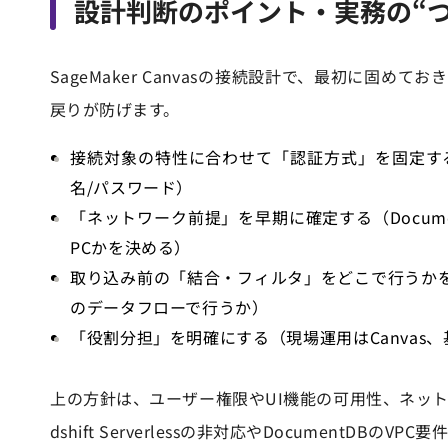
設計判断のポイント・実務の“
SageMaker Canvasの接続設計で、最初に
戻りが防げます。
接続対象の特性に合わせて「認証方式」を固定する（Red
名/パスワード）
「ネットワーク前提」を早期に確定する（Docume
PCかを決める）
取り込み前の「結合・フィルタ」をどこで行うかを決め
のデータフローで行うか）
「役割分担」を明確にする（現場運用はCanvas、
上の方針は、ユーザー権限やUI機能の可用性、ネッ
dshift Serverlessの非対応やDocument