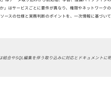
るか」はサービスごとに要件が異なり、権限やネットワーク
タソースの仕様と実務判断のポイントを、一次情報に基づい
flakeは結合やSQL編集を伴う取り込みに対応とドキュメント