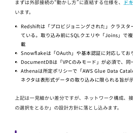
まずは外部接続の“動かし方”に直結する仕様を、
ド
います。
Redshiftは「プロビジョニングされた」クラスター
ている。取り込み前にSQLクエリや「Joins」
載
Snowflakeは「OAuth」や基本認証に対応
DocumentDBは「VPCのみモード」が必須で、
Athenaは所定ポリシーで「AWS Glue Data 
ネクタは表形式データの取り込みに限られる旨が
上記は一見細かい差分ですが、ネットワーク構成、
の選択をとるか」の設計方針に落とし込みます。