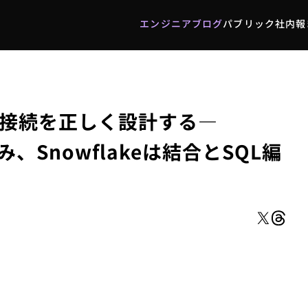
エンジニアブログ
パブリック社内報
エンジニアブログ
パブリック社内報
データ接続を正しく設計する—
み、Snowflakeは結合とSQL編