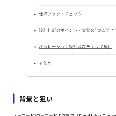
仕様ファクトチェック
設計判断のポイント・実務の“つまずき
オペレーション設計及びチェック項目
まとめ
背景と狙い
ノーコード/ローコードの文脈で「SageMaker C