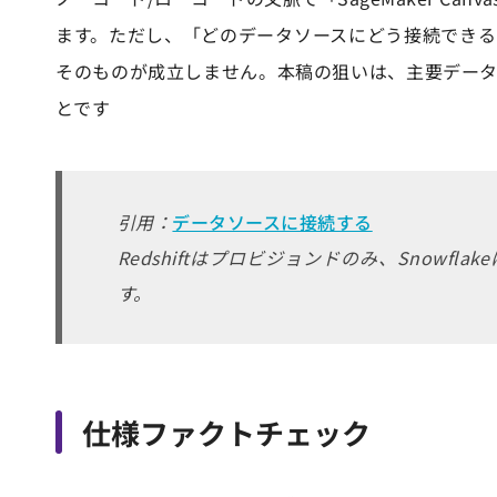
ます。ただし、「どのデータソースにどう接続でき
そのものが成立しません。本稿の狙いは、主要デー
とです
引用：
データソースに接続する
Redshiftはプロビジョンドのみ、Snow
す。
仕様ファクトチェック