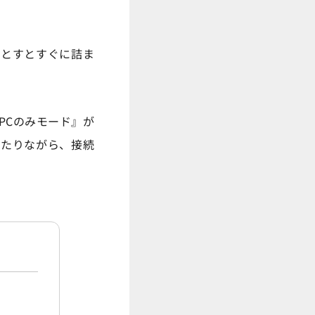
見落とすとすぐに詰ま
『VPCのみモード』が
当たりながら、接続