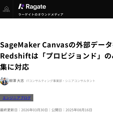
HOME
ラーゲイトのオウンドメディア
SageMaker Canvasの外部
Redshiftは「プロビジョンド」の
集に対応
柳澤 大志
ITコンサルティング事業部
・シニアコンサルタント
エンジニアブログ
最終更新日：
2026年03月30日
｜
公開日：
2025年08月16日