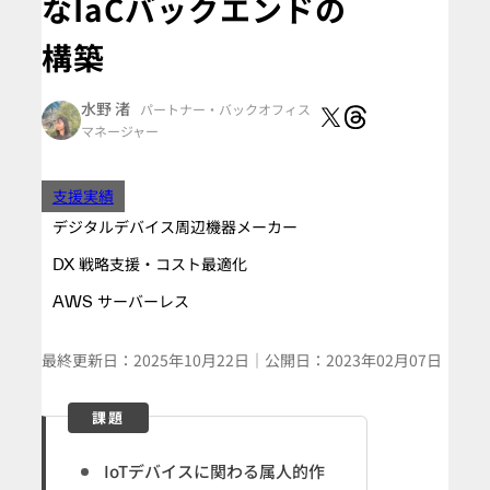
なIaCバックエンドの
構築
水野 渚
パートナー
・バックオフィス
マネージャー
支援実績
デジタルデバイス周辺機器メーカー
DX 戦略支援・コスト最適化
AWS サーバーレス
最終更新日：
2025年10月22日
｜
公開日：
2023年02月07日
課題
IoTデバイスに関わる属人的作