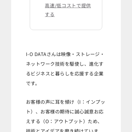
高速/低コストで提供
する
I-O DATAさんは映像・ストレージ・
ネットワーク技術を駆使し、進化す
るビジネスと暮らしを応援する企業
です。
お客様の声に耳を傾け（I：インプッ
ト）、お客様の期待に誠心誠意お応
えする（O：アウトプット）ため、
技術とアイデアを磨き続けていま