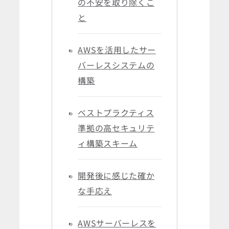
の不安を取り除くこ
と
AWSを活用したサー
バーレスシステムの
構築
ベストプラクティス
準拠の高セキュリテ
ィ構築スキーム
開発後に感じた確か
な手応え
AWSサーバーレスを