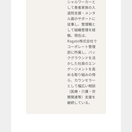
シャルワーカーと
して患者家族の入
退院支援・メンタ
ル面のサポートに
従事し、管理職と
して組織管理を経
験。現在は、
Ragate株式会社で
コーポレート管理
部に所属し、バッ
クグラウンドを活
かした社員のエン
ゲージメントを高
める取り組みの傍
ら、カウンセラー
として幅広い相談
（医療・介護・労
務関連等）支援を
継続している。