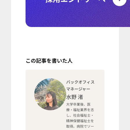
この記事を書いた人
バックオフィス
マネージャー
水野 渚
大学卒業後、医
療・福祉業界を志
し、社会福祉士・
精神保健福祉士を
取得。病院でソー