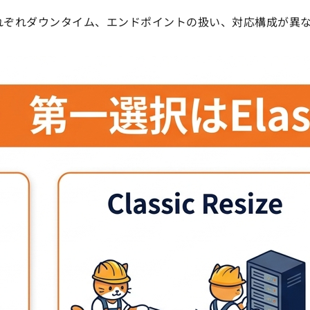
す。それぞれダウンタイム、エンドポイントの扱い、対応構成が異