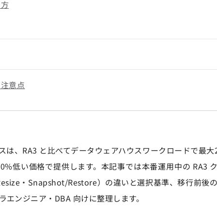
え方
の注意点
RG インスタンスは、RA3 と比べてデータウェアハウスワークロードで最
30%低い価格で提供します。本記事では本番運用中の RA3 ク
ic Resize・Snapshot/Restore）の違いと選択基準、移
エンジニア・DBA 向けに整理します。