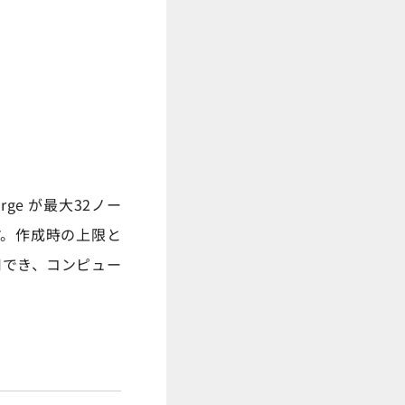
ge が最大32ノー
ます。作成時の上限と
用でき、コンピュー