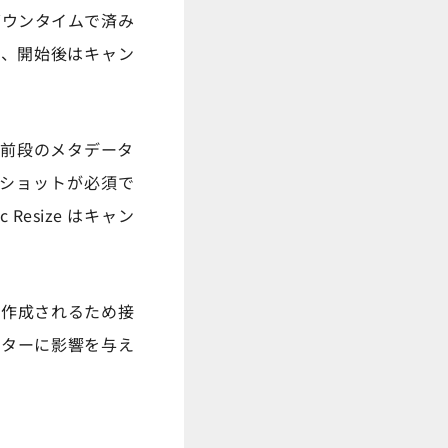
ダウンタイムで済み
り、開始後はキャン
、前段のメタデータ
プショットが必須で
esize はキャン
が作成されるため接
スターに影響を与え