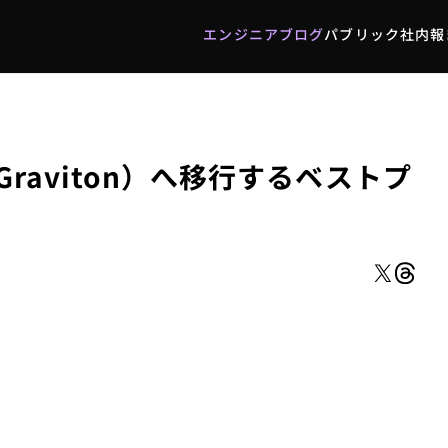
エンジニアブログ
パブリック社内報
エンジニアブログ
パブリック社内報
RG（Graviton）へ移行するベストプ