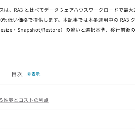
RG インスタンスは、RA3 と比べてデータウェアハウスワークロードで最
30%低い価格で提供します。本記事では本番運用中の RA3 ク
ic Resize・Snapshot/Restore）の違いと選択基準、移
目次
［非表示］
れる性能とコストの利点