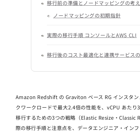
移行前の準備とノードマッピングの考
ノードマッピングの初期指針
実際の移行手順 コンソールとAWS CLI
移行後のコスト最適化と連携サービス
Amazon Redshift の Graviton ベース 
クワークロードで最大2.4倍の性能を、vCPU あたり
移行するための3つの戦略（Elastic Resize・Class
際の移行手順と注意点を、データエンジニア・インフラ