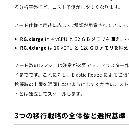
る分析基盤ほど、コスト予測がしやすくなります。
ノード仕様は用途に応じて2種類が用意されています
RG.xlarge
は 4 vCPU と 32 GiB メモリ
RG.4xlarge
は 16 vCPU と 128 GiB メ
ノード数のレンジには注意が必要です。クラスター作成時に指定
ドまでです。これに対し、Elastic Resize に
拡張時の上限を混同しないようにしてください。ストレ
トとは独立してスケールします。
3つの移行戦略の全体像と選択基準