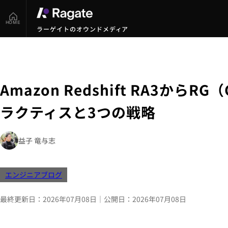
HOME
ラーゲイトのオウンドメディア
Amazon Redshift RA3から
ラクティスと3つの戦略
益子 竜与志
エンジニアブログ
最終更新日：
2026年07月08日
｜
公開日：
2026年07月08日