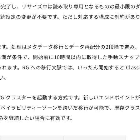
分で完了し、リサイズ中は読み取り専用となるものの最小限の
接続設定の変更が不要です。ただし対応する構成に制約があ
す。処理はメタデータ移行とデータ再配分の2段階で進み
未満が条件で、開始前に10時間以内に取得した手動スナッ
す。RG への移行文脈では、いったん開始すると Classic R
い。
RG クラスターを起動する方式です。新しいエンドポイント
アベイラビリティーゾーンを跨いだ移行が可能で、既存クラ
みを継続したい場合に有効です。