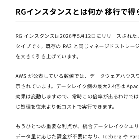
RGインスタンスとは何か 移行で
RG インスタンスは2026年5月12日にリリースされた、AW
タイプです。既存の RA3 と同じマネージドストレ
を大きく引き上げています。
AWS が公表している数値では、データウェアハウス
示されています。データレイク側の最大2.4倍は Apac
効果は変動しますので、常時この倍率が出るわけではな
じ処理を従来より低コストで実行できます。
もうひとつの重要な利点が、統合データレイククエリエンジン
データ量に応じた課金が不要になり、Iceberg や 