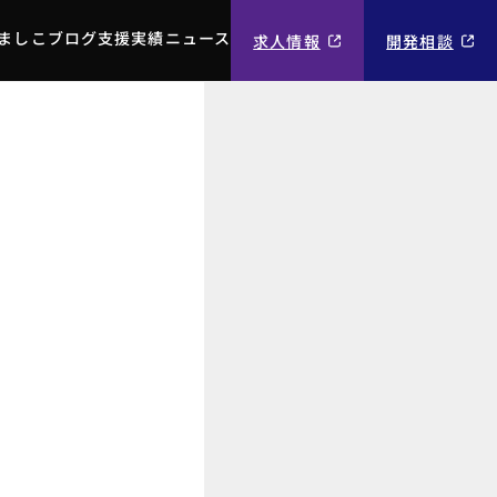
ましこブログ
支援実績
ニュース
求人情報
開発相談
ましこブログ
支援実績
ニュース