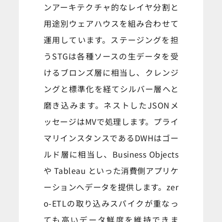
ンアーキテクチャ的なレイヤ分割と
用途別ウェアハウスを組み合わせて
運用しています。ステージングを担
うSTGは各種ソースの生データを受
けるブロンズ層に相当し、クレンジ
ングと標準化を経てシルバー層へと
磨き込みます。ネストしたJSONメ
ッセージはMVで処理します。プライ
マリインスタンスであるDWHはゴー
ルド層に相当し、Business Objects
や Tableau といった消費側アプリケ
ーションへデータを提供します。zer
o-ETLの取り込みスパイクが重なっ
ても高いデータ鮮度を維持できま