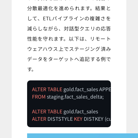
分散最適化を進められます。結果と
して、ETLパイプラインの複雑さを
減らしながら、対話型クエリの応答
性能を守れます。以下は、リモート
ウェアハウス上でステージング済み
データをターゲットへ追記する例で
す。
ALTER
TABLE
FROM
 staging.fact_sales_delta;

ALTER
TABLE
ALTER
 DISTSTYLE 
KEY
 DISTKEY (customer_id);