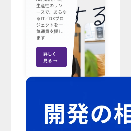
生産性のリソ
ースで、あらゆ
るIT／DXプロ
ジェクトを一
気通貫支援し
ます
詳しく
見る →