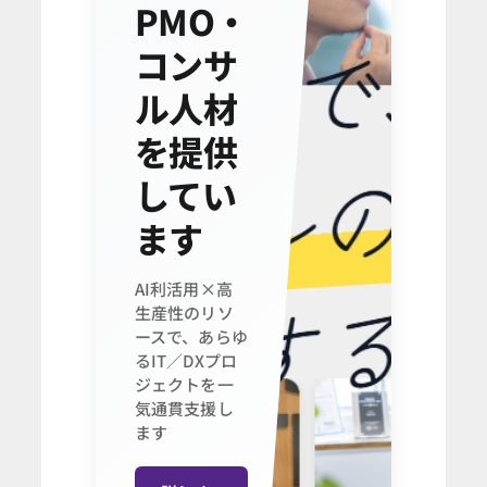
PMO・
コンサ
ル人材
を提供
してい
ます
AI利活用×高
生産性のリソ
ースで、あらゆ
るIT／DXプロ
ジェクトを一
気通貫支援し
ます