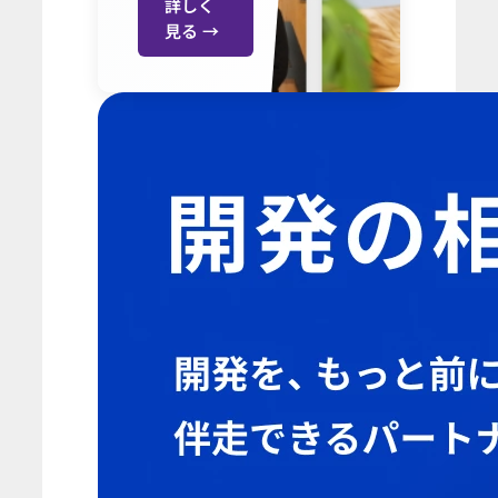
詳しく
見る →