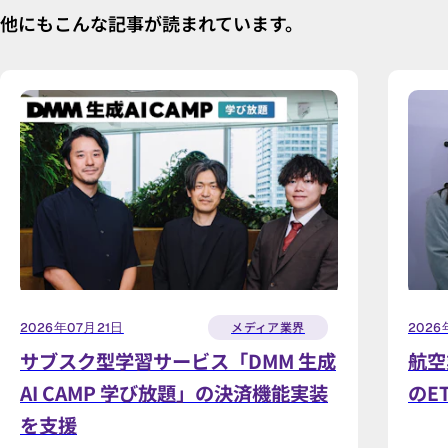
他にもこんな記事が読まれています。
メディア業界
2026年07月21日
2026
サブスク型学習サービス「DMM 生成
航空
AI CAMP 学び放題」の決済機能実装
のE
を支援