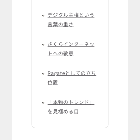
デジタル主権という
言葉の重さ
さくらインターネッ
トへの敬意
Ragateとしての立ち
位置
「本物のトレンド」
を見極める目